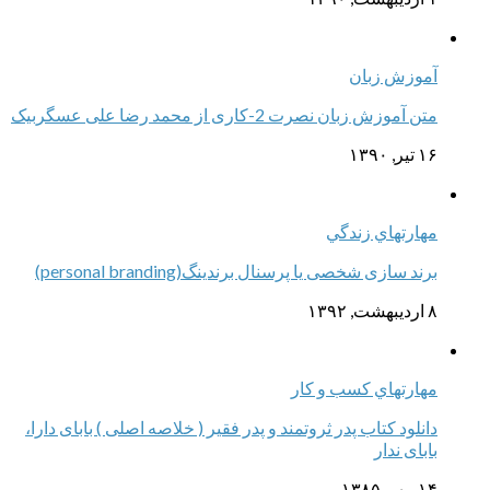
آموزش زبان
متن آموزش زبان نصرت 2-کاری از محمد رضا علی عسگربیک
۱۶ تیر, ۱۳۹۰
مهارتهاي زندگي
برند سازی شخصی یا پرسنال برندینگ(personal branding)
۸ اردیبهشت, ۱۳۹۲
مهارتهاي كسب و كار
دانلود کتاب پدر ثروتمند و پدر فقیر ( خلاصه اصلی ) بابای دارا،
بابای ندار
۱۴ مهر, ۱۳۸۵