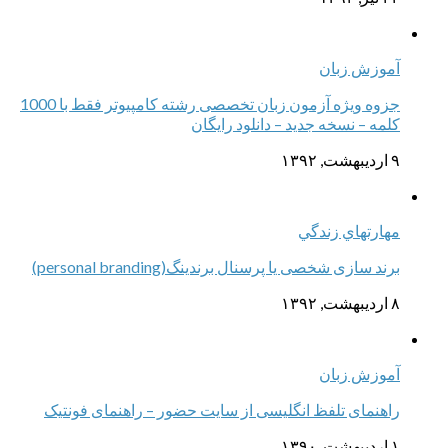
آموزش زبان
جزوه ویژه آزمون زبان تخصصی رشته کامپیوتر فقط با 1000
کلمه – نسخه جدید – دانلود رایگان
۹ اردیبهشت, ۱۳۹۲
مهارتهاي زندگي
برند سازی شخصی یا پرسنال برندینگ(personal branding)
۸ اردیبهشت, ۱۳۹۲
آموزش زبان
راهنمای تلفظ انگلیسی از سایت حضور – راهنمای فونتیک
۱ اردیبهشت, ۱۳۹۰