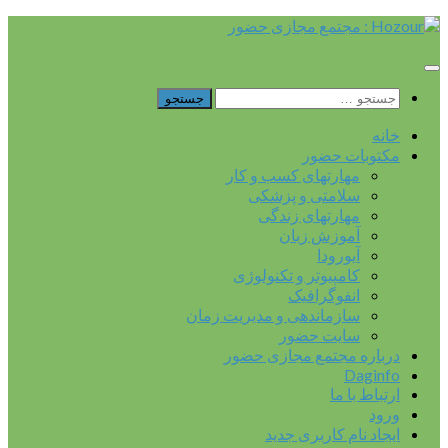
Skip
to
content
جستجو
برای:
خانه
مکتوبات حضور
مهارتهای کسب و کار
سلامتی و پزشکی
مهارتهای زندگی
آموزش زبان
آیورودا
کامپیوتر و تکنولوژی
انفوگرافیک
سازماندهی و مدیریت زمان
سایت حضور
درباره مجتمع مجازی حضور
Daginfo
ارتباط با ما
ورود
ایجاد نام کاربری جدید