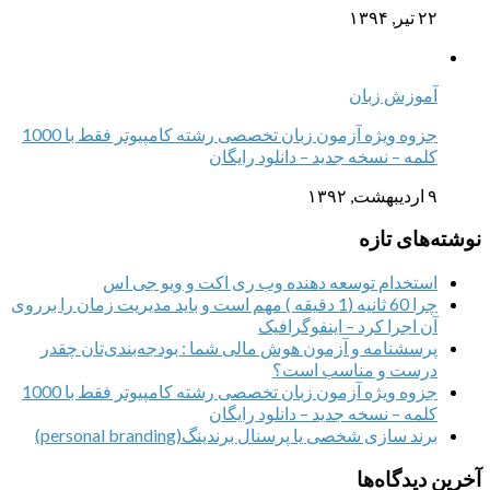
۲۲ تیر, ۱۳۹۴
آموزش زبان
جزوه ویژه آزمون زبان تخصصی رشته کامپیوتر فقط با 1000
کلمه – نسخه جدید – دانلود رایگان
۹ اردیبهشت, ۱۳۹۲
نوشته‌های تازه
استخدام توسعه دهنده وب ری اکت و ویو جی اس
چرا 60 ثانیه (1 دقیقه ) مهم است و باید مدیریت زمان را برروی
آن اجرا کرد – اینفوگرافیک
پرسشنامه و آزمون هوش مالی شما : بودجه‌بندی‌تان چقدر
درست و مناسب است؟
جزوه ویژه آزمون زبان تخصصی رشته کامپیوتر فقط با 1000
کلمه – نسخه جدید – دانلود رایگان
برند سازی شخصی یا پرسنال برندینگ(personal branding)
آخرین دیدگاه‌ها