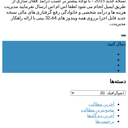
نسخه جدید 2015 – با توجه بیشتر بر کسب درآمد فعال سازی از
طریق ایمیل انجام می شود لطفا اس ام اس ارسال نفرمایید مدیریت
هزینه ها و درآمد شخصی و خانوادگی رفع گرفتاری های مالی نسخه
جدید قابل اجرا برروی همه ویندوز های 32،64 بیتی با ارائه راهکار
مدیریت...
دنبال کنید:
دسته‌ها
دسته‌ها
آخرین مطالب
محبوبترین مطالب
آخرین دیدگا‌ه‌ها
برچسب‌ها