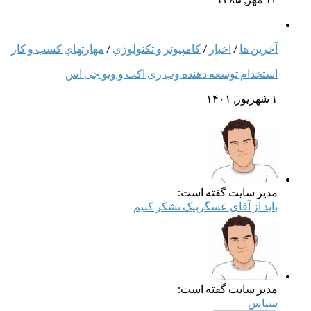
آخرین ها
/
اخبار
/
كامپيوتر و تكنولوژي
/
مهارتهاي كسب و كار
استخدام توسعه دهنده وب ری اکت و ویو جی اس
۱ شهریور, ۱۴۰۱
مدیر سایت گفته است:
باید از آقای عسگربیک تشکر کنیم
مدیر سایت گفته است:
سپاس