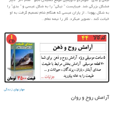
مشکل بزرگی شد. میبایست ” نیکی” را به شکل عیسی و ” بدی” را
به شکل یهودا ، از یاران عیسی که هنگام شام تصمیم گرفت به او
خیانت کند ، تصویر میکرد. کار را نیمه تمام...
مهارتهاي زندگي
آرامش روح و روان