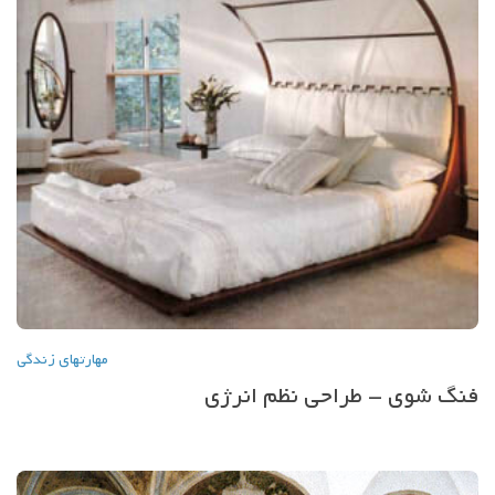
مهارتهاي زندگي
فنگ شوی – طراحی نظم انرژی