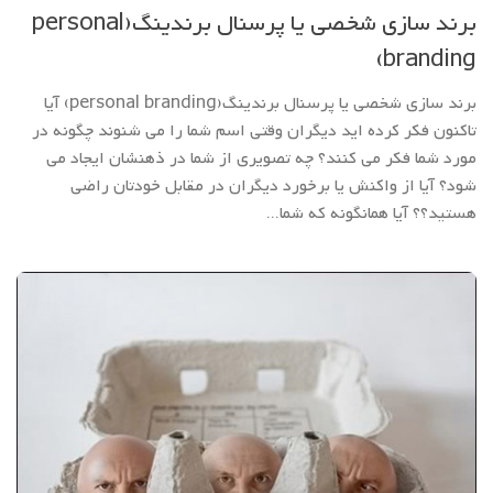
برند سازی شخصی یا پرسنال برندینگ(personal
branding)
برند سازی شخصی یا پرسنال برندینگ(personal branding) آیا
تاکنون فکر کرده اید دیگران وقتی اسم شما را می شنوند چگونه در
مورد شما فکر می کنند؟ چه تصویری از شما در ذهنشان ایجاد می
شود؟ آیا از واکنش یا برخورد دیگران در مقابل خودتان راضی
هستید؟؟ آیا همانگونه که شما...