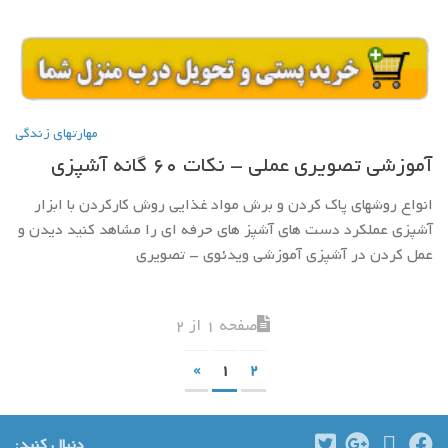
مهارتهاي زندگي
آموزشی تصویری عملی – نکات 60 گانه آشپزی
انواع روشهای پاک کردن و برش مواد غذایی روش کارکردن با ابزار
آشپزی عملکرد دست های آشپز های حرفه ای را مشاهد کنید دیدن و
عمل کردن در آشپزی آموزشی ویدئوی – تصویری
صفحه 1 از 2
»
1
2
دنبال کنید: