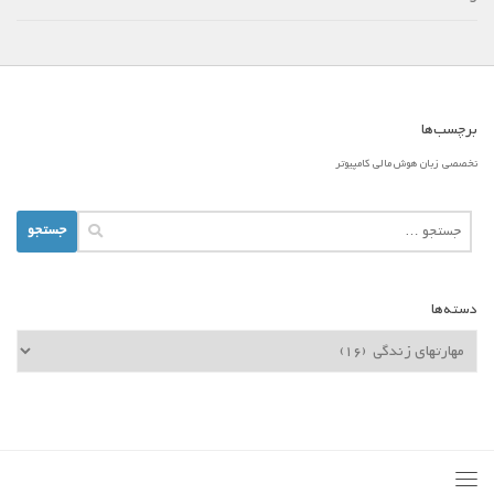
برچسب‌ها
تخصصی
زبان
هوش مالی
کامپیوتر
جستجو
برای:
دسته‌ها
دسته‌ها