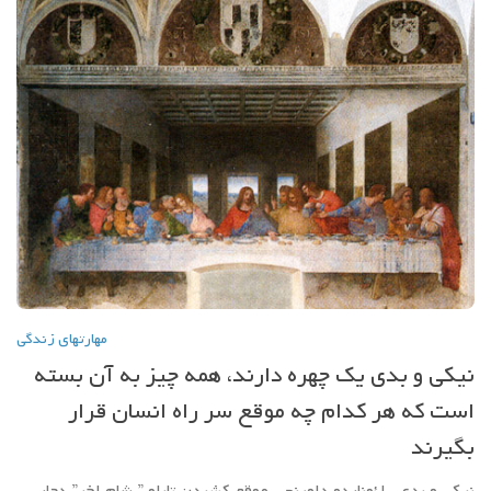
مهارتهاي زندگي
نیکی و بدی یک چهره دارند، همه چیز به آن بسته
است که هر کدام چه موقع سر راه انسان قرار
بگیرند
نیکی و بدی لئوناردو داوینچی موقع کشیدن تابلو ” شام اخر” دچار