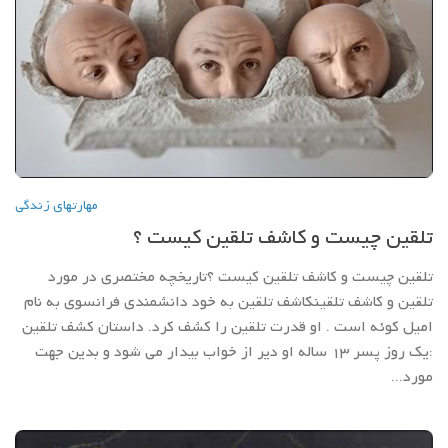
مهارتهاي زندگي
تلقین چیست و کاشف تلقین کیست ؟
تلقین چیست و کاشف تلقین کیست ؟تاریخچه مختصری در مورد
تلقین و کاشف تلقینکاشف تلقین به خود دانشمندی فرانسوی به نام
امیل کوئه است . او قدرت تلقین را کشف کرد. داستان کشف تلقین
:یک روز پسر 13 ساله او دیر از خواب بیدار می شود و بدین جهت
مورد...