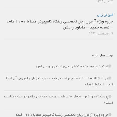
۲۲ تیر, ۱۳۹۴
آموزش زبان
جزوه ویژه آزمون زبان تخصصی رشته کامپیوتر فقط با 1000 کلمه
– نسخه جدید – دانلود رایگان
۹ اردیبهشت, ۱۳۹۲
نوشته‌های تازه
استخدام توسعه دهنده وب ری اکت و ویو جی اس
چرا 60 ثانیه (1 دقیقه ) مهم است و باید مدیریت زمان را برروی آن اجرا
کرد – اینفوگرافیک
پرسشنامه و آزمون هوش مالی شما : بودجه‌بندی‌تان چقدر درست و مناسب
است؟
جزوه ویژه آزمون زبان تخصصی رشته کامپیوتر فقط با 1000 کلمه –