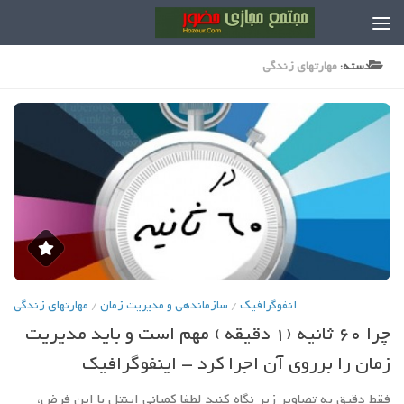
Skip to content
دسته:
مهارتهاي زندگي
انفوگرافیک
/
سازماندهي و مديريت زمان
/
مهارتهاي زندگي
چرا 60 ثانیه (1 دقیقه ) مهم است و باید مدیریت
زمان را برروی آن اجرا کرد – اینفوگرافیک
فقط دقیق به تصاویر زیر نگاه کنید لطفا کمپانی اینتل با این فرض،