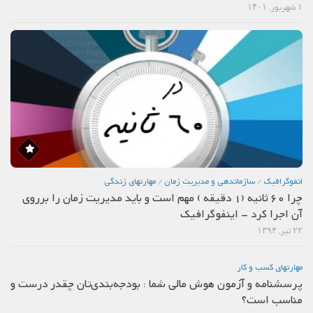
۱ شهریور, ۱۴۰۱
انفوگرافیک
/
سازماندهي و مديريت زمان
/
مهارتهاي زندگي
چرا 60 ثانیه (1 دقیقه ) مهم است و باید مدیریت زمان را برروی
آن اجرا کرد – اینفوگرافیک
۲۲ تیر, ۱۳۹۴
مهارتهاي كسب و كار
پرسشنامه و آزمون هوش مالی شما : بودجه‌بندی‌تان چقدر درست و
مناسب است؟