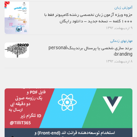
آموزش زبان
جزوه ویژه آزمون زبان تخصصی رشته کامپیوتر فقط با
1000 کلمه – نسخه جدید – دانلود رایگان
۹ اردیبهشت, ۱۳۹۲
مهارتهاي زندگي
برند سازی شخصی یا پرسنال برندینگ(personal
branding)
۸ اردیبهشت, ۱۳۹۲