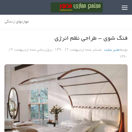
Skip to content
مهارتهاي زندگي
فنگ شوی – طراحی نظم انرژی
توسط
مدیر سایت
· منتشر شده
اردیبهشت ۱۲, ۱۳۹۰
· بروزرسانی شده
اردیبهشت ۱۲,
۱۳۹۰