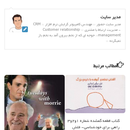
مدیر سایت
مدیر سایت حضور ::: مهندس کامپیوتر گرایش نرم افزار ::: CRM
- مدیریت ارتباط با مشتری ::: Customer relationship
management::: جوجه ای که از تخم بیرون آمد به تخم باز
نمیگرده :::
مطالب مرتبط
کتاب قطعه گمشده شماره 1و2و3
راهی برای خودشناسی- فلش