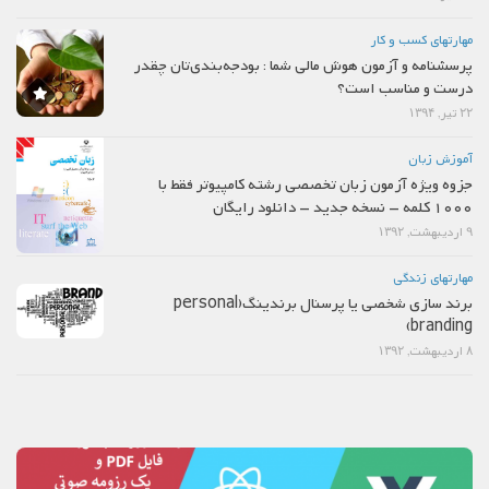
مهارتهاي كسب و كار
پرسشنامه و آزمون هوش مالی شما : بودجه‌بندی‌تان چقدر
درست و مناسب است؟
۲۲ تیر, ۱۳۹۴
آموزش زبان
جزوه ویژه آزمون زبان تخصصی رشته کامپیوتر فقط با
1000 کلمه – نسخه جدید – دانلود رایگان
۹ اردیبهشت, ۱۳۹۲
مهارتهاي زندگي
برند سازی شخصی یا پرسنال برندینگ(personal
branding)
۸ اردیبهشت, ۱۳۹۲