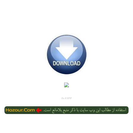
202244