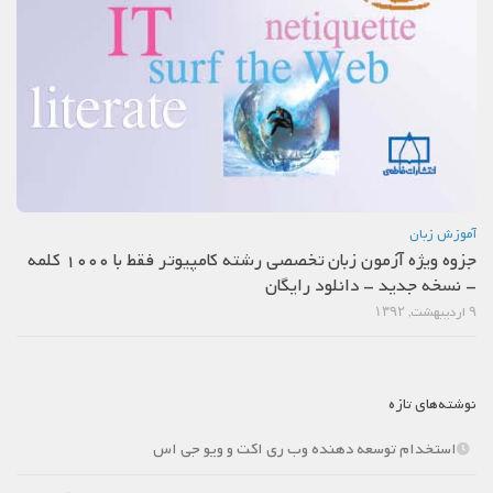
آموزش زبان
جزوه ویژه آزمون زبان تخصصی رشته کامپیوتر فقط با 1000 کلمه
– نسخه جدید – دانلود رایگان
۹ اردیبهشت, ۱۳۹۲
نوشته‌های تازه
استخدام توسعه دهنده وب ری اکت و ویو جی اس