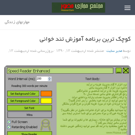
Skip to content
مهارتهاي زندگي
کوچک ترین برنامه آموزش تند خوانی
توسط
مدیر سایت
· منتشر شده
اردیبهشت ۱۲, ۱۳۹۰
· بروزرسانی شده
اردیبهشت ۱۲,
۱۳۹۰