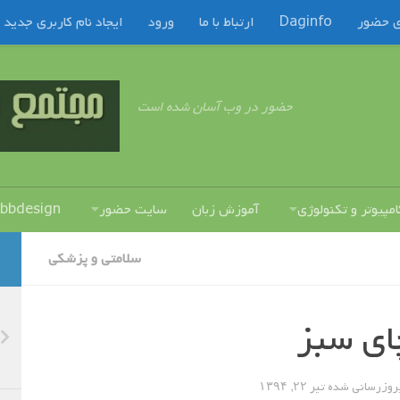
ی حضور
Daginfo
ارتباط با ما
ورود
ایجاد نام کاربری جدید
حضور در وب آسان شده است
امپیوتر و تکنولوژی
آموزش زبان
سایت حضور
bbdesign
سلامتي و پزشكي
ای سبز
بروزرسانی شده
تیر ۲۲, ۱۳۹۴