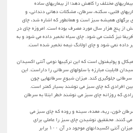
بیماریهای مختلف را کاهش دهد؛ از بیماریهای ساده
یماریهای قلبی، سکته، سرطان، مشکلات دهانی دندانی، و
ی برگهای همیشه سبز است و همانطور که اشاره شد، چای
 از پنج هزار سال مورد مصرف بوده است. امروزه چای در
آفریقا نیز کشت می شود. چای سیاه تخمیر داده می شود و به
ر داده نمی شود و چای اولانگ نیمه تخمیر شده است.
میکال و پولیفنول است که این ترکیبها نوعی آنتی اکسیدان
نتی اکسیدان قابلیت مبارزه با سلولهای سرطانی را داراست. این
 سرطانی جلوگیری کند. میزان شیوع سرطانهایی چون
 بین افرادی که چای سبز می نوشند بسیار کمتر است.
دی که روزانه چای سبز می نوشند خطر ابتلا به سرطان
رطان خون، ریه، معده، سینه و روده که چای سبز می
می کنند. محققیق نوشیدن چای سبز را عاملی برای
جلوگیری از ابتلا به سرطان می دانند چراکه میزان آنتی اکسیدانهای موجود در آن ۱۰۰ برابر