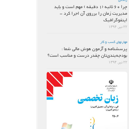
چرا 60 ثانیه (1 دقیقه ) مهم است و باید
مدیریت زمان را برروی آن اجرا کرد –
اینفوگرافیک
۲۲ تیر, ۱۳۹۴
مهارتهاي كسب و كار
پرسشنامه و آزمون هوش مالی شما :
بودجه‌بندی‌تان چقدر درست و مناسب است؟
۲۲ تیر, ۱۳۹۴