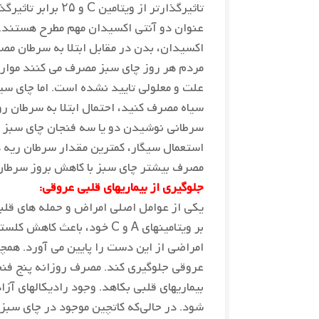
عنوان دو آنتی اکسیدان مهم مطرح هستند. ب
اکسیدان، بدن در مقابل ابتلا به سرطان م
مردم هر روز چای سبز مصرف می کنند موارد
علت و معلولی تایید نشده است. اما چای سی
سیاه مصرف کنید، احتمال ابتلا به سرطان ر
سرطانی نوشیدن دو یا سه فنجان چای سبز در 
استعمال سیگار، کمترین مقدار سرطان ریه 
مصرف بیشتر چای سبز با کاهش بروز سرطان 
جلوگیری از بیماریهای قلبی عروقی:
یکی از عوامل اصلی امراض و حمله های قلبی
بر ویتامینهای A و C خود، ب
امراضی از این دست را پایین می آورد. همچ
بیماریهای قلبی بکاهد. وجود رادیکالهای آز
شود. در حالی‌که کاتچین موجود در چای سبز