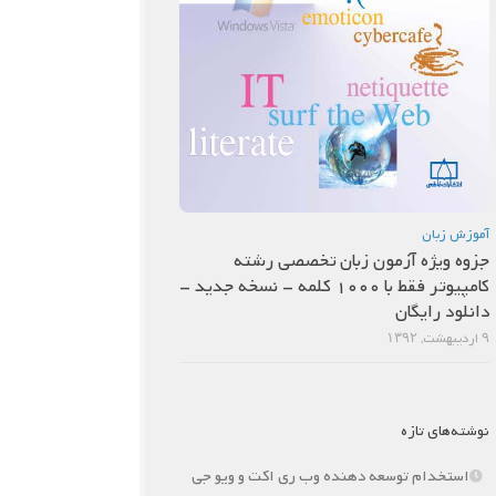
آموزش زبان
جزوه ویژه آزمون زبان تخصصی رشته
کامپیوتر فقط با 1000 کلمه – نسخه جدید –
دانلود رایگان
۹ اردیبهشت, ۱۳۹۲
نوشته‌های تازه
استخدام توسعه دهنده وب ری اکت و ویو جی