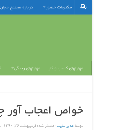
خانه
مکتوبات حضور
درباره مجتمع مجاز
مهارتهای کسب و کار
مهارتهای زندگی
ک
خواص اعجاب آور چ
توسط
مدیر سایت
· منتشر شده
اردیبهشت ۲۶, ۱۳۹۰
· 