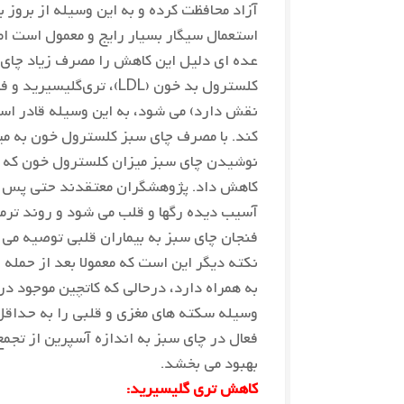
آزاد محافظت کرده و به این وسیله از بروز ب
استعمال سیگار بسیار رایج و معمول است اما
عده ای دلیل این کاهش را مصرف زیاد چای 
کلسترول بد خون (LDL)، ت
نقش دارد) می شود، به این وسیله قادر ا
کند. با مصرف چای سبز کلسترول خون به میز
نوشیدن چای سبز میزان کلسترول خون که یکی
کاهش داد. پژوهشگران معتقدند حتی پس از
آسیب دیده رگها و قلب می شود و روند ترم
فنجان چای سبز به بیماران قلبی توصیه می 
نکته دیگر این است که معمولا بعد از حمله 
به همراه دارد، درحالی که کاتچین موجود در
وسیله سکته های مغزی و قلبی را به حداقل
فعال در چای سبز به اندازه آسپرین از تجم
بهبود می بخشد.
کاهش تری گلیسیرید: