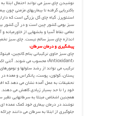
نوشیدن چای سبز می تواند احتمال ابتلا به 
باکتریایی گرفته تا بیماریهای مزمنی چون ب
استئوپرز. گیاه چای گل بزرگی است که دارا
سبز بومی کشور چین است و در آن کشور بیش
تمامی نقاط آسیا و بخشهایی از خاورمیانه و 
اندازه چای سبز سالم نیست. چای سبز تخمی
پیشگیری و درمان سرطان:
چای سبز حاوی ترکیباتی بنام کاتچین، فیتوک
(Antioxidant) محسوب می شوند. آ
ترکیب می تواند از رشد سلولها و تومورهای
پستان،‌ کولون، ‌پوست، پانکراس و معده در
تحقیقات به عمل آمده نشان می دهد که افرا
خود را تا حد بسیار زیادی کاهش می دهند.
همچنین اشخاص مبتلا به سرطانهایی نظیر س
نوشند در درمان بیماری خود کمک عمده ای 