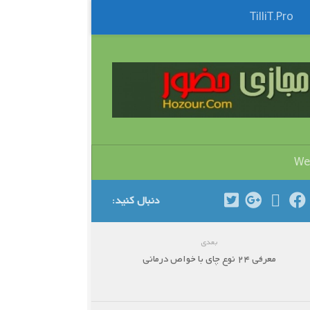
TilliT.Pro
Skip to content
We
دنبال کنید:
بعدی
معرفی 24 نوع چای با خواص درمانی