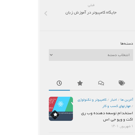
قبلی
جایگاه کامپیوتر در آموزش زبان
دسته‌ها
دسته‌ها
آخرین ها
/
اخبار
/
كامپيوتر و تكنولوژي
/
مهارتهاي كسب و كار
استخدام توسعه دهنده وب ری
اکت و ویو جی اس
۱ شهریور, ۱۴۰۱