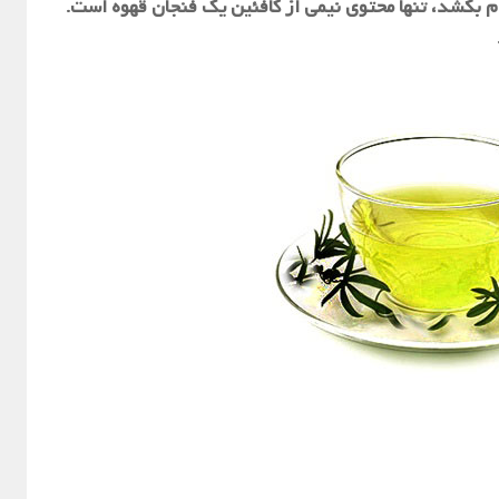
 بکشد، تنها محتوی نیمی از کافئین یک فنجان قهوه است.