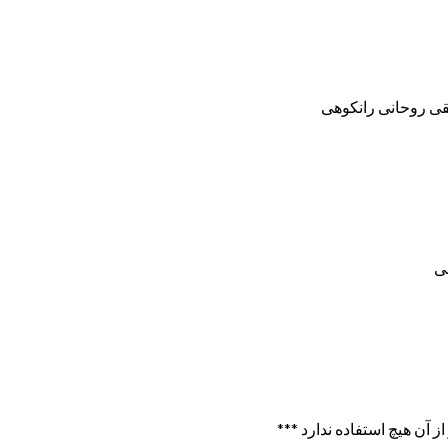
ده شود کافیست *** بیشتر از آن هیچ استفاده ندارد ***