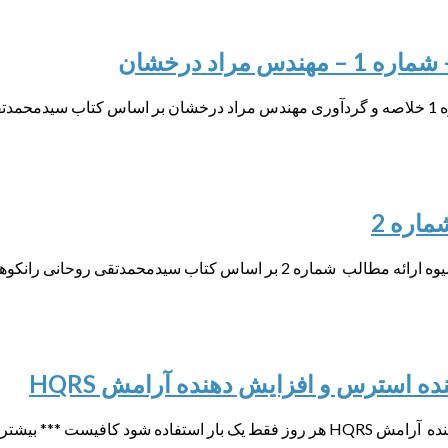
راد درخشان
وهی
ماره 2
اس کتاب سیدمحمدتقی روحانی رانکوهی
ده استرس و افزایش دهنده آرامش HQRS
دانلود رایگان نرم افزار امواج مغزی کاهش دهنده استرس و افزایش دهنده آرامش HQRS هر روز فقط یک بار استفا