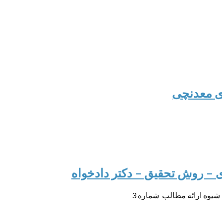
دی معدنچی
ری – روش تحقیق – دکتر دادخواه
 شیوه ارائه مطالب شماره 3