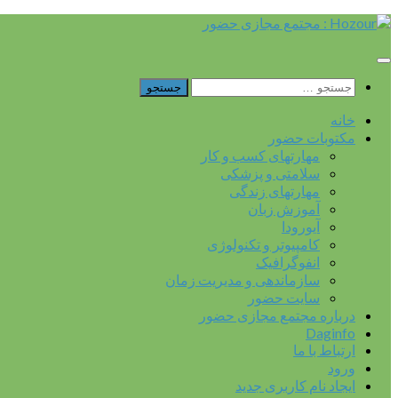
Skip
to
content
جستجو
برای:
خانه
مکتوبات حضور
مهارتهای کسب و کار
سلامتی و پزشکی
مهارتهای زندگی
آموزش زبان
آیورودا
کامپیوتر و تکنولوژی
انفوگرافیک
سازماندهی و مدیریت زمان
سایت حضور
درباره مجتمع مجازی حضور
Daginfo
ارتباط با ما
ورود
ایجاد نام کاربری جدید